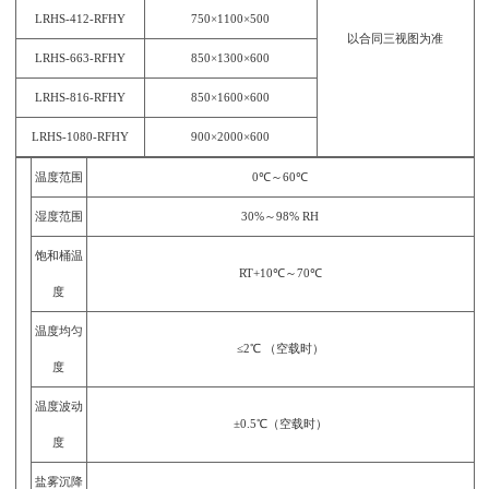
LRHS-412-RFHY
750×1100×500
以合同三视图为准
LRHS-663-RFHY
850×1300×600
LRHS-816-RFHY
850×1600×600
LRHS-1080-RFHY
900×2000×600
温度范围
0℃～60℃
湿度范围
30%～98% RH
饱和桶温
RT+10℃～70℃
度
温度均匀
≤2℃ （空载时）
度
温度波动
±0.5℃（空载时）
度
盐雾沉降