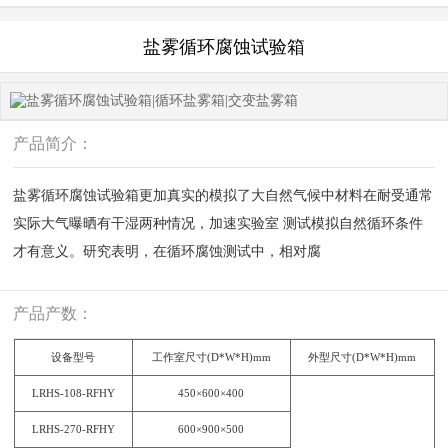
盐雾循环腐蚀试验箱
产品简介：
盐雾循环腐蚀试验箱更加真实的模拟了大自然气候中材料在耐受通常
实际大气曝晒有干湿两种情况，加速实验室 测试模拟自然循环条件
才有意义。研究表明，在循环腐蚀测试中，相对腐
产品产数：
设备型号
工作室尺寸(D*W*H)mm
外型尺寸(D*W*H)mm
LRHS-108-RFHY
450×600×400
LRHS-270-RFHY
600×900×500