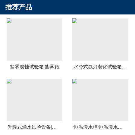
推荐产品
盐雾腐蚀试验箱|盐雾箱
水冷式氙灯老化试验箱|氙
升降式滴水试验设备|可升
恒温浸水槽|恒温浸水试验