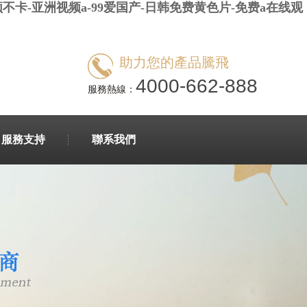
不卡-亚洲视频a-99爱国产-日韩免费黄色片-免费a在线观
助力您的產品騰飛
4000-662-888
服務熱線：
服務支持
聯系我們