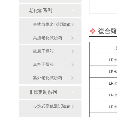
老化箱系列
臺式氙燈老化試驗箱
復合鹽
高溫老化試驗箱
鼓風干燥箱
LRH
真空干燥箱
LRH
紫外老化試驗箱
LRH
非標定制系列
LRH
步進式高低溫試驗箱
LRH