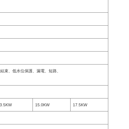
驗結束、低水位保護、漏電、短路、
3.5KW
15.0KW
17.5KW