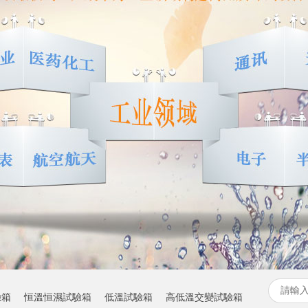
驗箱
恒溫恒濕試驗箱
低溫試驗箱
高低溫交變試驗箱