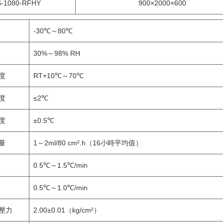
-1080-RFHY
900×2000×600
-30℃～80℃
30%～98% RH
度
RT+10℃～70℃
度
≤2℃
度
±0.5℃
量
1～2ml/80 cm².h（16小時平均值）
0.5℃～1.5℃/min
0.5℃～1.0℃/min
壓力
2.00±0.01（kg/cm²）