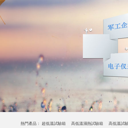
熱門產品：
超低溫試驗箱
高低溫濕熱試驗箱
高低溫試