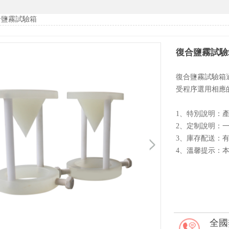
合鹽霧試驗箱
復合鹽霧試驗
復合鹽霧試驗箱
受程序選用相應
1、特別說明：
2、定制說明：
3、庫存配送：
4、溫馨提示：
全國