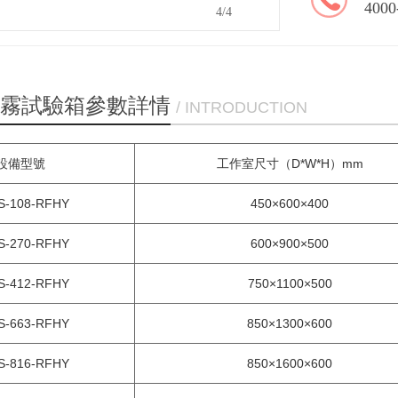
4000
4
/4
霧試驗箱參數詳情
/ INTRODUCTION
設備型號
工作室尺寸（D*W*H）mm
S-108-RFHY
450×600×400
S-270-RFHY
600×900×500
S-412-RFHY
750×1100×500
S-663-RFHY
850×1300×600
S-816-RFHY
850×1600×600