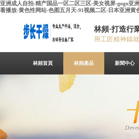
亚洲成人自拍-精产国品一区二区三区-美女视屏-gogo亚
看播放-黄色性网站-色图五月天-91视频二区-日本亚洲黄
林頻·打造行
用工匠精神鑄
林頻首頁
林頻產品
新聞中心