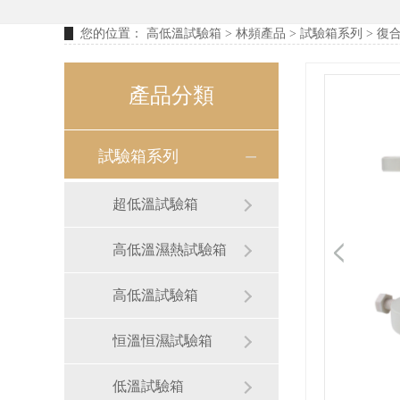
您的位置：
高低溫試驗箱
>
林頻產品
>
試驗箱系列
> 復
產品分類
試驗箱系列
超低溫試驗箱
高低溫濕熱試驗箱
高低溫試驗箱
恒溫恒濕試驗箱
低溫試驗箱