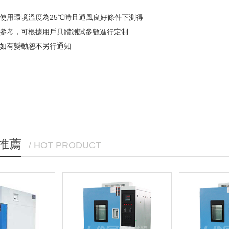
在使用環境溫度為25℃時且通風良好條件下測得
供參考，可根據用戶具體測試參數進行定制
，如有變動恕不另行通知
推薦
/ HOT PRODUCT