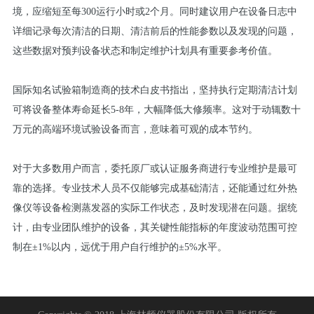
境，应缩短至每300运行小时或2个月。同时建议用户在设备日志中
详细记录每次清洁的日期、清洁前后的性能参数以及发现的问题，
这些数据对预判设备状态和制定维护计划具有重要参考价值。
国际知名试验箱制造商的技术白皮书指出，坚持执行定期清洁计划
可将设备整体寿命延长5-8年，大幅降低大修频率。这对于动辄数十
万元的高端环境试验设备而言，意味着可观的成本节约。
对于大多数用户而言，委托原厂或认证服务商进行专业维护是最可
靠的选择。专业技术人员不仅能够完成基础清洁，还能通过红外热
像仪等设备检测蒸发器的实际工作状态，及时发现潜在问题。据统
计，由专业团队维护的设备，其关键性能指标的年度波动范围可控
制在±1%以内，远优于用户自行维护的±5%水平。