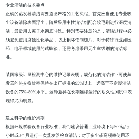
专业清洁的技术要点
正确的蒸发器清洁需要遵循严格的工艺流程。首先应当使用专业吸
尘设备清除表面浮尘，随后采用中性清洁剂配合软毛刷进行深度清
洁，最后用去离子水彻底冲洗。特别需要注意的是，清洁过程中必
须避免使用腐蚀性化学品，防止损坏铝制翅片。对于特殊行业如医
药、电子领域使用的试验箱，还需考虑采用无尘室级别的清洁标
准。
某国家级计量检测中心的维护记录表明，规范化的清洁作业可使蒸
发器的热交换效率保持在出厂标准的95%以上，远高于不定期清洁
设备的75%-80%水平。这种差异在长期连续运行的耐久性测试中表
现得尤为明显。
建立科学的维护周期
根据环境试验设备行业标准，我们建议普通工业环境下每500运行
小时或3个月进行一次蒸发器检查清洁；对于多尘或高频率使用环