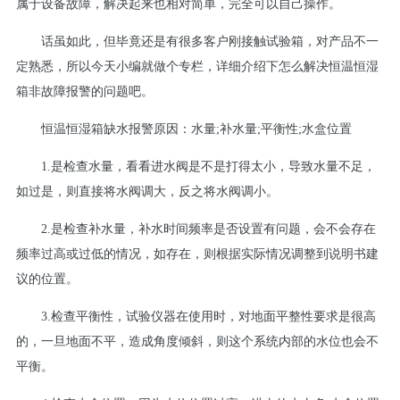
属于设备故障，解决起来也相对简单，完全可以自己操作。
话虽如此，但毕竟还是有很多客户刚接触试验箱，对产品不一
定熟悉，所以今天小编就做个专栏，详细介绍下怎么解决恒温恒湿
箱非故障报警的问题吧。
恒温恒湿箱缺水报警原因：水量;补水量;平衡性;水盒位置
1.是检查水量，看看进水阀是不是打得太小，导致水量不足，
如过是，则直接将水阀调大，反之将水阀调小。
2.是检查补水量，补水时间频率是否设置有问题，会不会存在
频率过高或过低的情况，如存在，则根据实际情况调整到说明书建
议的位置。
3.检查平衡性，试验仪器在使用时，对地面平整性要求是很高
的，一旦地面不平，造成角度倾斜，则这个系统内部的水位也会不
平衡。