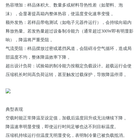
‌热容增加‌：样品体积大、数量多或材料导热性差（如塑料、泡
沫），会显著提高箱内整体热容，使温度变化速率变慢 ‌。
‌额外发热‌：若样品带电测试（如电子元器件运行），会持续向箱内
释放热量。若发热量超过设备制冷能力（通常超过300W即有明显影
响），降温将严重受阻 ‌。
‌气流受阻‌：样品摆放过密或遮挡风道，会阻碍冷空气循环，造成局
部温度不均，整体降温效率下降 ‌。
‌超出设计负荷‌：试验箱的制冷能力按额定负载设计。超载运行会使
压缩机长时间高负荷运转，甚至触发过载保护，导致降温停滞 ‌。
典型表现
‌空载时能正常降温至设定值，加载后温度回升或无法继续下降‌ ‌。
‌降温速率明显变慢‌，即使运行时间足够也达不到目标温度。
‌压缩机持续运行但温度无明显变化‌，表明制冷量已被负载抵消。