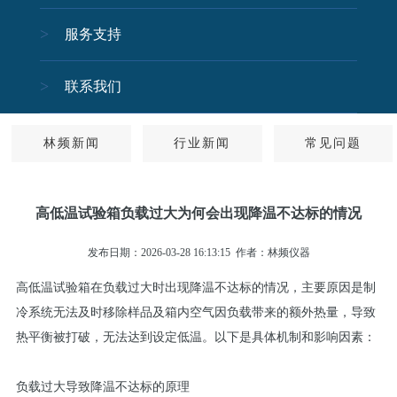
服务支持
关闭
联系我们
林频新闻
行业新闻
常见问题
高低温试验箱负载过大为何会出现降温不达标的情况
发布日期：2026-03-28 16:13:15
作者：林频仪器
高低温试验箱在‌负载过大‌时出现‌降温不达标‌的情况，主要原因是‌制
冷系统无法及时移除样品及箱内空气因负载带来的额外热量‌，导致
热平衡被打破，无法达到设定低温。以下是具体机制和影响因素：
负载过大导致降温不达标的原理